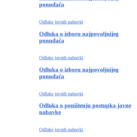
ponuđača
Odluke javnih nabavki
Odluka o izboru najpovoljnijeg
ponuđača
Odluke javnih nabavki
Odluka o izboru najpovoljnijeg
ponuđača
Odluke javnih nabavki
Odluka o poništenju postupka javne
nabavke
Odluke javnih nabavki