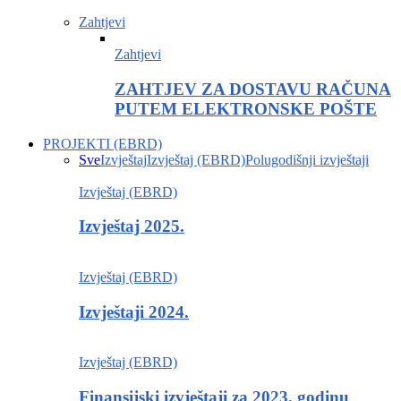
Zahtjevi
Zahtjevi
ZAHTJEV ZA DOSTAVU RAČUNA
PUTEM ELEKTRONSKE POŠTE
PROJEKTI (EBRD)
Sve
Izvještaj
Izvještaj (EBRD)
Polugodišnji izvještaji
Izvještaj (EBRD)
Izvještaj 2025.
Izvještaj (EBRD)
Izvještaji 2024.
Izvještaj (EBRD)
Finansijski izvještaji za 2023. godinu