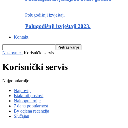
Polugodišnji izvještaji
Polugodišnji izvještaji 2023.
Kontakt
Naslovnica
Korisnički servis
Korisnički servis
Najpopularnije
Najnoviji
Istaknuti postovi
Najpopularnije
7 dana popularnost
By ocjena recenzija
Slučajan