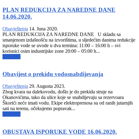
PLAN REDUKCIJA ZA NAREDNE DANE
14.06.2020.
Obavještenja
14. Juna 2020.
PLAN REDUKCIJA ZA NAREDNE DANE U skladu sa
smanjenom izdašnošću na izvorištima, u sljedećim danima redukcije
isporuke vode se uvode u dva termina: 11:00 – 16:00 h – svi
korisnici osim industrijske zone 20:00 – 05:00 h...
Opširnije
Obavijest o prekidu vodosnabdijevanja
Obavještenja
29. Augusta 2023.
Zbog kvara na dalekovodu, došlo je do prekida struje na
Okanovićima, tako da ulice koje se snabdijevaju sa rezervoara
Škorići neće imati vodu. Ekipe elektroprenosa su od ranih jutarnjih
sati na terenu, očekujemo popravak...
Opširnije
OBUSTAVA ISPORUKE VODE 16.06.2020.