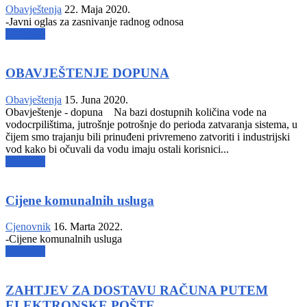
Obavještenja
22. Maja 2020.
-Javni oglas za zasnivanje radnog odnosa
Opširnije
OBAVJEŠTENJE DOPUNA
Obavještenja
15. Juna 2020.
Obavještenje - dopuna ​ Na bazi dostupnih količina vode na
vodocrpilištima, jutrošnje potrošnje do perioda zatvaranja sistema, u
čijem smo trajanju bili prinuđeni privremeno zatvoriti i industrijski
vod kako bi očuvali da vodu imaju ostali korisnici...
Opširnije
Cijene komunalnih usluga
Cjenovnik
16. Marta 2022.
-Cijene komunalnih usluga
Opširnije
ZAHTJEV ZA DOSTAVU RAČUNA PUTEM
ELEKTRONSKE POŠTE