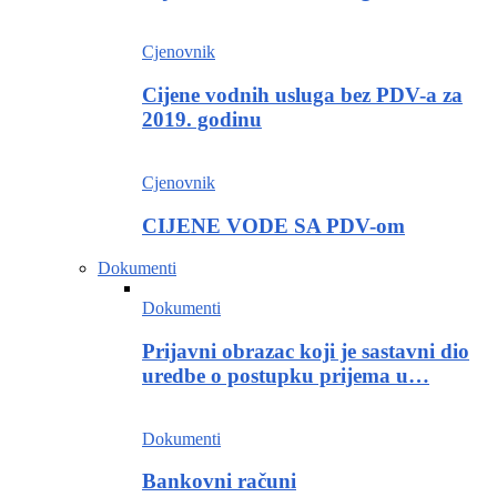
Cjenovnik
Cijene vodnih usluga bez PDV-a za
2019. godinu
Cjenovnik
CIJENE VODE SA PDV-om
Dokumenti
Dokumenti
Prijavni obrazac koji je sastavni dio
uredbe o postupku prijema u…
Dokumenti
Bankovni računi