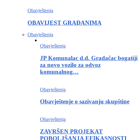
Obavještenja
OBAVIJEST GRAĐANIMA
Obavještenja
Obavještenja
JP Komunalac d.d. Gradačac bogatiji
za novo vozilo za odvoz
komunalnog…
Obavještenja
Obavještenje o sazivanju skupštine
Obavještenja
ZAVRŠEN PROJEKAT
POBOLJŠANJA EFIKASNOSTI