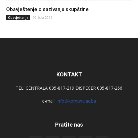
Obavještenje o sazivanju skupštine
10. Jula 2026.
Obavještenja
KONTAKT
TEL: CENTRALA 035-817-219 DISPEČER 035-817-266
e-mail:
info@komunalac.ba
Pratite nas