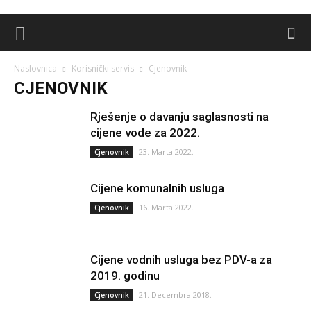
Naslovnica
Korisnički servis
Cjenovnik
CJENOVNIK
Rješenje o davanju saglasnosti na
cijene vode za 2022.
23. Marta 2022.
Cjenovnik
Cijene komunalnih usluga
16. Marta 2022.
Cjenovnik
Cijene vodnih usluga bez PDV-a za
2019. godinu
21. Decembra 2018.
Cjenovnik