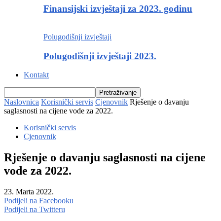
Finansijski izvještaji za 2023. godinu
Polugodišnji izvještaji
Polugodišnji izvještaji 2023.
Kontakt
Naslovnica
Korisnički servis
Cjenovnik
Rješenje o davanju
saglasnosti na cijene vode za 2022.
Korisnički servis
Cjenovnik
Rješenje o davanju saglasnosti na cijene
vode za 2022.
23. Marta 2022.
Podijeli na Facebooku
Podijeli na Twitteru