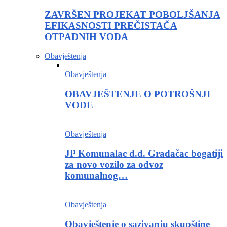
ZAVRŠEN PROJEKAT POBOLJŠANJA
EFIKASNOSTI PREČISTAČA
OTPADNIH VODA
Obavještenja
Obavještenja
OBAVJEŠTENJE O POTROŠNJI
VODE
Obavještenja
JP Komunalac d.d. Gradačac bogatiji
za novo vozilo za odvoz
komunalnog…
Obavještenja
Obavještenje o sazivanju skupštine