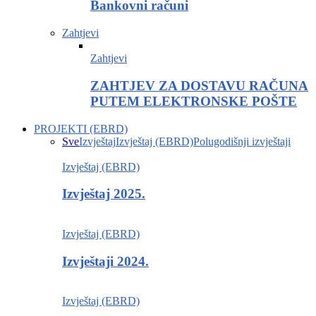
Bankovni računi
Zahtjevi
Zahtjevi
ZAHTJEV ZA DOSTAVU RAČUNA
PUTEM ELEKTRONSKE POŠTE
PROJEKTI (EBRD)
Sve
Izvještaj
Izvještaj (EBRD)
Polugodišnji izvještaji
Izvještaj (EBRD)
Izvještaj 2025.
Izvještaj (EBRD)
Izvještaji 2024.
Izvještaj (EBRD)