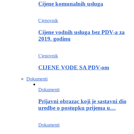
Cijene komunalnih usluga
Cjenovnik
Cijene vodnih usluga bez PDV-a za
2019. godinu
Cjenovnik
CIJENE VODE SA PDV-om
Dokumenti
Dokumenti
Prijavni obrazac koji je sastavni dio
uredbe o postupku prijema u…
Dokumenti