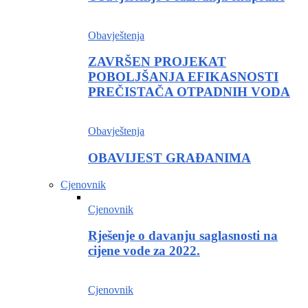
Obavještenja
ZAVRŠEN PROJEKAT
POBOLJŠANJA EFIKASNOSTI
PREČISTAČA OTPADNIH VODA
Obavještenja
OBAVIJEST GRAĐANIMA
Cjenovnik
Cjenovnik
Rješenje o davanju saglasnosti na
cijene vode za 2022.
Cjenovnik