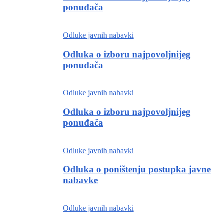
ponuđača
Odluke javnih nabavki
Odluka o izboru najpovoljnijeg
ponuđača
Odluke javnih nabavki
Odluka o izboru najpovoljnijeg
ponuđača
Odluke javnih nabavki
Odluka o poništenju postupka javne
nabavke
Odluke javnih nabavki