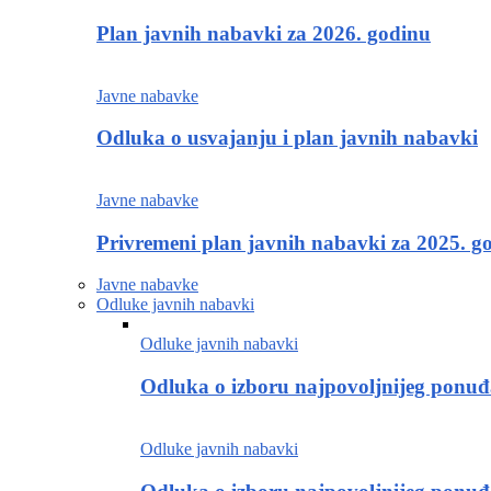
Plan javnih nabavki za 2026. godinu
Javne nabavke
Odluka o usvajanju i plan javnih nabavki
Javne nabavke
Privremeni plan javnih nabavki za 2025. g
Javne nabavke
Odluke javnih nabavki
Odluke javnih nabavki
Odluka o izboru najpovoljnijeg ponu
Odluke javnih nabavki