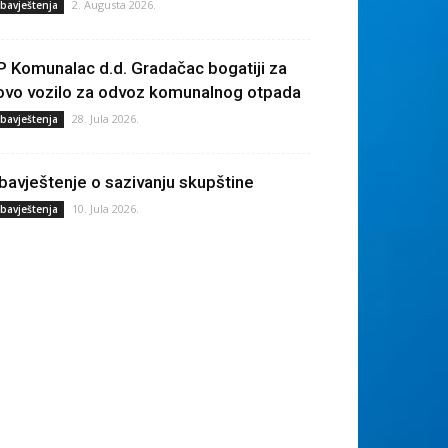
2. Augusta 2026.
bavještenja
P Komunalac d.d. Gradačac bogatiji za
ovo vozilo za odvoz komunalnog otpada
28. Jula 2026.
bavještenja
bavještenje o sazivanju skupštine
10. Jula 2026.
bavještenja