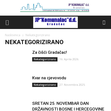
Naslovnica
Nekategorizirano
NEKATEGORIZIRANO
Za čišći Gradačac!
16. Aprila 2026.
Nekategorizirano
Kvar na cjevovodu
27. Novembra 2025.
Nekategorizirano
SRETAN 25. NOVEMBAR DAN
DRŽAVNOSTI BOSNE I HERCEGOVINE