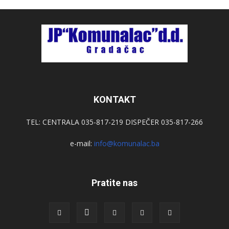
KONTAKT
TEL: CENTRALA 035-817-219 DISPEČER 035-817-266
e-mail:
info@komunalac.ba
Pratite nas