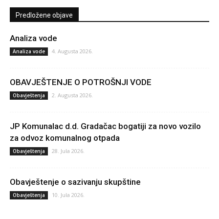
Predložene objave
Analiza vode
4. Augusta 2026.
Analiza vode
OBAVJEŠTENJE O POTROŠNJI VODE
2. Augusta 2026.
Obavještenja
JP Komunalac d.d. Gradačac bogatiji za novo vozilo
za odvoz komunalnog otpada
28. Jula 2026.
Obavještenja
Obavještenje o sazivanju skupštine
10. Jula 2026.
Obavještenja