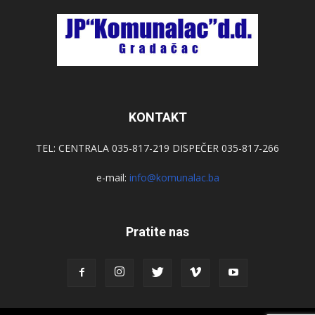
KONTAKT
TEL: CENTRALA 035-817-219 DISPEČER 035-817-266
e-mail:
info@komunalac.ba
Pratite nas