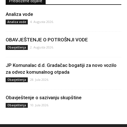
Predložene objave
Analiza vode
4. Augusta 2026.
Analiza vode
OBAVJEŠTENJE O POTROŠNJI VODE
2. Augusta 2026.
Obavještenja
JP Komunalac d.d. Gradačac bogatiji za novo vozilo
za odvoz komunalnog otpada
28. Jula 2026.
Obavještenja
Obavještenje o sazivanju skupštine
10. Jula 2026.
Obavještenja