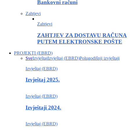
Bankovni računi
Zahtjevi
Zahtjevi
ZAHTJEV ZA DOSTAVU RAČUNA
PUTEM ELEKTRONSKE POŠTE
PROJEKTI (EBRD)
Sve
Izvještaj
Izvještaj (EBRD)
Polugodišnji izvještaji
Izvještaj (EBRD)
Izvještaj 2025.
Izvještaj (EBRD)
Izvještaji 2024.
Izvještaj (EBRD)