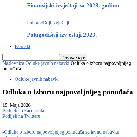
Finansijski izvještaji za 2023. godinu
Polugodišnji izvještaji
Polugodišnji izvještaji 2023.
Kontakt
Naslovnica
Odluke javnih nabavki
Odluka o izboru najpovoljnijeg
ponuđača
Odluke javnih nabavki
Odluka o izboru najpovoljnijeg ponuđača
15. Maja 2026.
Podijeli na Facebooku
Podijeli na Twitteru
-Odluka o izboru najpovoljnijeg ponuđača za javnu nabavku