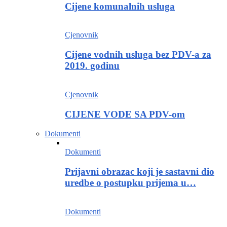
Cijene komunalnih usluga
Cjenovnik
Cijene vodnih usluga bez PDV-a za
2019. godinu
Cjenovnik
CIJENE VODE SA PDV-om
Dokumenti
Dokumenti
Prijavni obrazac koji je sastavni dio
uredbe o postupku prijema u…
Dokumenti