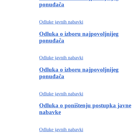
ponuđača
Odluke javnih nabavki
Odluka o izboru najpovoljnijeg
ponuđača
Odluke javnih nabavki
Odluka o izboru najpovoljnijeg
ponuđača
Odluke javnih nabavki
Odluka o poništenju postupka javne
nabavke
Odluke javnih nabavki