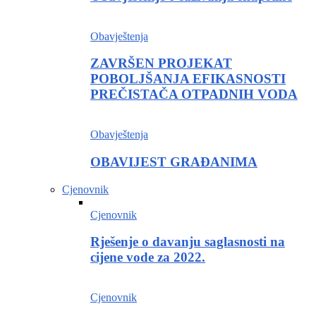
Obavještenja
ZAVRŠEN PROJEKAT
POBOLJŠANJA EFIKASNOSTI
PREČISTAČA OTPADNIH VODA
Obavještenja
OBAVIJEST GRAĐANIMA
Cjenovnik
Cjenovnik
Rješenje o davanju saglasnosti na
cijene vode za 2022.
Cjenovnik