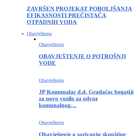
ZAVRŠEN PROJEKAT POBOLJŠANJA
EFIKASNOSTI PREČISTAČA
OTPADNIH VODA
Obavještenja
Obavještenja
OBAVJEŠTENJE O POTROŠNJI
VODE
Obavještenja
JP Komunalac d.d. Gradačac bogatiji
za novo vozilo za odvoz
komunalnog…
Obavještenja
Obavještenje o sazivanju skupštine