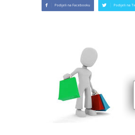
Podijeli na Facebooku
Podijeli na T