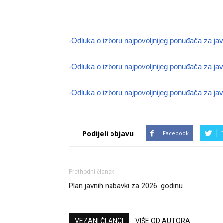
-Odluka o izboru najpovoljnijeg ponuđača za ja
-Odluka o izboru najpovoljnijeg ponuđača za ja
-Odluka o izboru najpovoljnijeg ponuđača za j
Podijeli objavu
Facebook
Prethodni članak
Plan javnih nabavki za 2026. godinu
VEZANI ČLANCI
VIŠE OD AUTORA