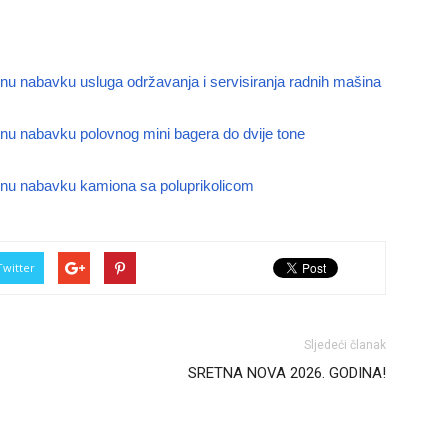
vnu nabavku usluga održavanja i servisiranja radnih mašina
vnu nabavku polovnog mini bagera do dvije tone
avnu nabavku kamiona sa poluprikolicom
Twitter
Sljedeći članak
SRETNA NOVA 2026. GODINA!