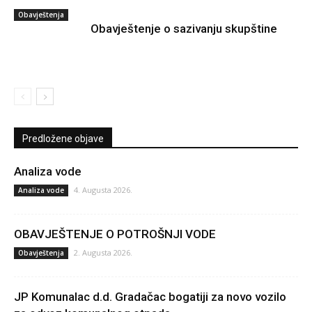
Obavještenja
Obavještenje o sazivanju skupštine
Predložene objave
Analiza vode
4. Augusta 2026.
Analiza vode
OBAVJEŠTENJE O POTROŠNJI VODE
2. Augusta 2026.
Obavještenja
JP Komunalac d.d. Gradačac bogatiji za novo vozilo