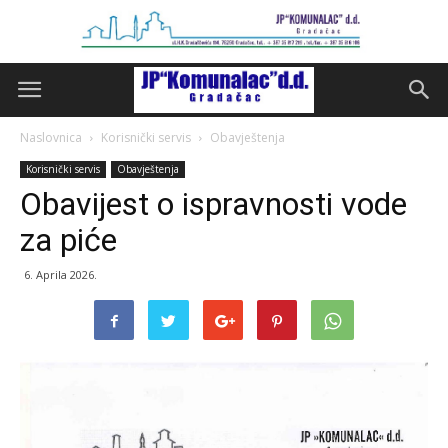
Naslovnica
Korisnički servis
Obavještenja
Korisnički servis
Obavještenja
Obavijest o ispravnosti vode
za piće
6. Aprila 2026.