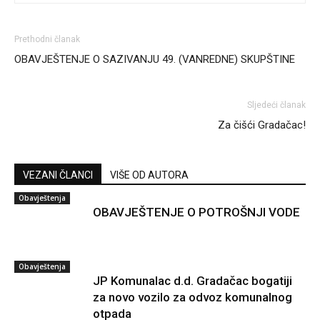
Prethodni članak
OBAVJEŠTENJE O SAZIVANJU 49. (VANREDNE) SKUPŠTINE
Sljedeći članak
Za čišći Gradačac!
VEZANI ČLANCI
VIŠE OD AUTORA
Obavještenja
OBAVJEŠTENJE O POTROŠNJI VODE
Obavještenja
JP Komunalac d.d. Gradačac bogatiji
za novo vozilo za odvoz komunalnog
otpada