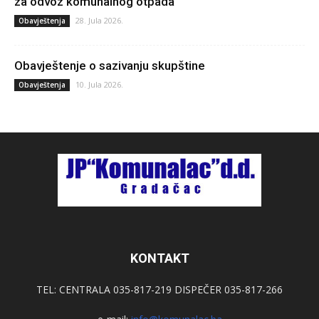
za odvoz komunalnog otpada
28. Jula 2026.
Obavještenja
Obavještenje o sazivanju skupštine
10. Jula 2026.
Obavještenja
KONTAKT
TEL: CENTRALA 035-817-219 DISPEČER 035-817-266