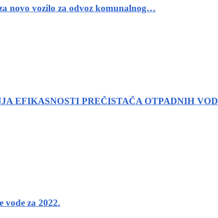
 za novo vozilo za odvoz komunalnog…
JA EFIKASNOSTI PREČISTAČA OTPADNIH VO
ne vode za 2022.