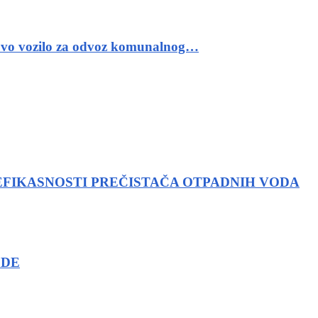
novo vozilo za odvoz komunalnog…
EFIKASNOSTI PREČISTAČA OTPADNIH VODA
ODE