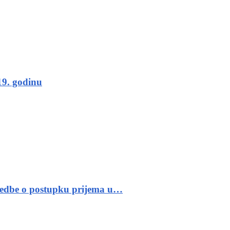
19. godinu
 uredbe o postupku prijema u…