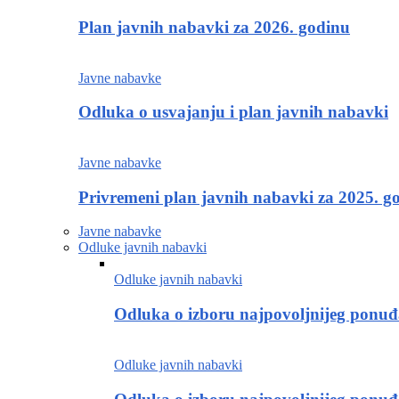
Plan javnih nabavki za 2026. godinu
Javne nabavke
Odluka o usvajanju i plan javnih nabavki
Javne nabavke
Privremeni plan javnih nabavki za 2025. g
Javne nabavke
Odluke javnih nabavki
Odluke javnih nabavki
Odluka o izboru najpovoljnijeg ponu
Odluke javnih nabavki