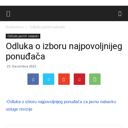
Naslovnica
Odluke javnih nabavki
Odluke javnih nabavki
Odluka o izboru najpovoljnijeg
ponuđača
25. Decembra 2025.
-Odluka o izboru najpovoljnijeg ponuđača za javnu nabavku
usluge revizije